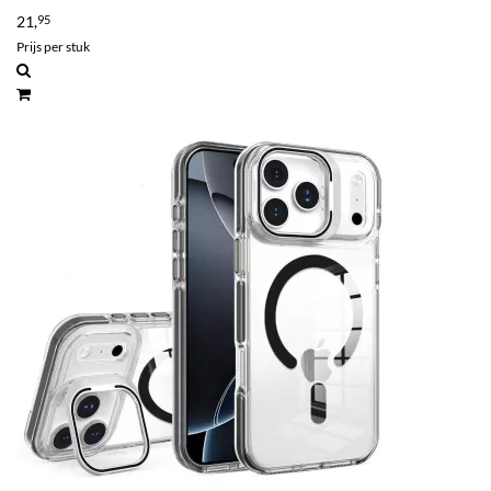
21,
95
Prijs per stuk