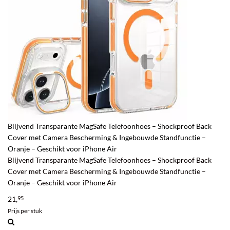
Blijvend Transparante MagSafe Telefoonhoes – Shockproof Back
Cover met Camera Bescherming & Ingebouwde Standfunctie –
Oranje – Geschikt voor iPhone Air
Blijvend Transparante MagSafe Telefoonhoes – Shockproof Back
Cover met Camera Bescherming & Ingebouwde Standfunctie –
Oranje – Geschikt voor iPhone Air
21,
95
Prijs per stuk