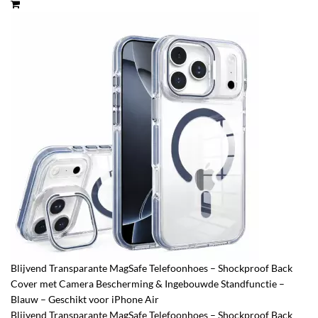
Blijvend Transparante MagSafe Telefoonhoes – Shockproof Back
Cover met Camera Bescherming & Ingebouwde Standfunctie –
Blauw – Geschikt voor iPhone Air
Blijvend Transparante MagSafe Telefoonhoes – Shockproof Back