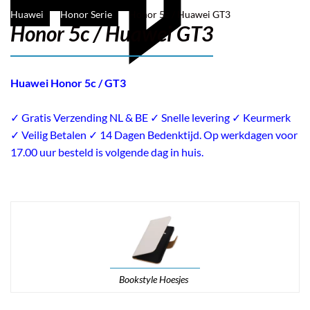
Huawei
Honor Serie
Honor 5c / Huawei GT3
Honor 5c / Huawei GT3
Huawei Honor 5c / GT3
Filter
✓ Gratis Verzending NL & BE ✓ Snelle levering ✓ Keurmerk
✓ Veilig Betalen ✓ 14 Dagen Bedenktijd. Op werkdagen voor
17.00 uur besteld is volgende dag in huis.
Bookstyle Hoesjes