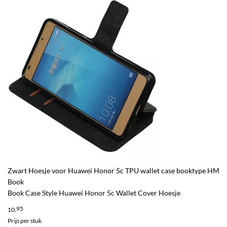
Zwart Hoesje voor Huawei Honor 5c TPU wallet case booktype HM
Book
Book Case Style Huawei Honor 5c Wallet Cover Hoesje
95
10,
Prijs per stuk