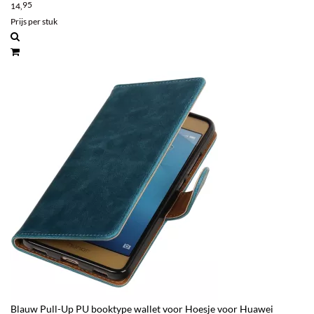
95
14,
Prijs per stuk
Blauw Pull-Up PU booktype wallet voor Hoesje voor Huawei