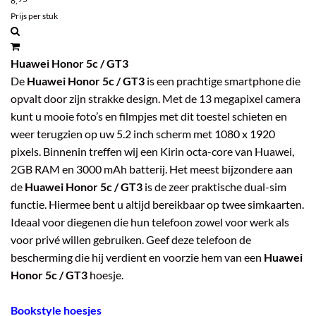
8,
Prijs per stuk
Huawei Honor 5c / GT3
De
Huawei Honor 5c / GT3
is een prachtige smartphone die
opvalt door zijn strakke design. Met de 13 megapixel camera
kunt u mooie foto’s en filmpjes met dit toestel schieten en
weer terugzien op uw 5.2 inch scherm met 1080 x 1920
pixels. Binnenin treffen wij een Kirin octa-core van Huawei,
2GB RAM en 3000 mAh batterij. Het meest bijzondere aan
de
Huawei Honor 5c / GT3
is de zeer praktische dual-sim
functie. Hiermee bent u altijd bereikbaar op twee simkaarten.
Ideaal voor diegenen die hun telefoon zowel voor werk als
voor privé willen gebruiken. Geef deze telefoon de
bescherming die hij verdient en voorzie hem van een
Huawei
Honor 5c / GT3
hoesje.
Bookstyle hoesjes