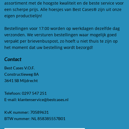
assortiment met de hoogste kwaliteit en de beste service voor
een scherpe prijs. Alle hoesjes van Best Cases® zijn uit onze
eigen productielijn!
Bestellingen voor 17:00 worden op werkdagen dezelfde dag
verzonden. We versturen bestellingen waar mogelijk goed
verpakt per brievenbuspost, zo hoeft u niet thuis te zijn op
het moment dat uw bestelling wordt bezorgd!
Contact
Best Cases V.O.F.
Constructieweg 8A
3641 SB Mijdrecht
Telefoon: 0297 547 251
E-mail: klantenservice@bestcases.nl
KvK nummer: 70589631
BTW nummer: NL 858385557B01