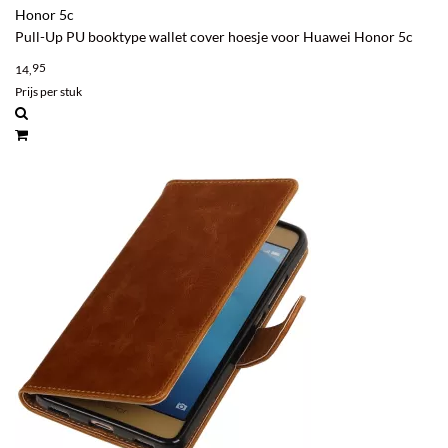
Honor 5c
Pull-Up PU booktype wallet cover hoesje voor Huawei Honor 5c
95
14,
Prijs per stuk