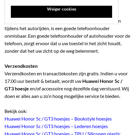
Weiger cookies
Autohouder
Om veilig gebruik te maken van navigatie op uw telefoon
tijdens het autorijden, is een goede telefoonhouder
onmisbaar. Een goede telefoonhouder of autohouder voor de
telefoon, zorgt ervoor dat u uw toestel in het zicht houdt,
zonder dat het uw zicht op de weg belemmert.
Verzendkosten
Verzendkosten en transactiekosten zijn gratis. Indien u voor
17.00 uur bestelt & betaalt, wordt uw
Huawei Honor 5c /
GT3 hoesje
en/of accessoire nog dezelfde dag verstuurd. Wij
doen er alles aan u zo’n hoog mogelijke service te bieden.
Bekijk ook:
Huawei Honor 5c / GT3 hoesjes – Bookstyle hoesjes
Huawei Honor 5c / GT3 hoesjes – Lederen hoesjes
Huawei Honor 5c / GT3 hoesjes – TPU / Siliconen plastic