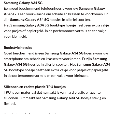
Samsung Galaxy A34 5G
Een goed beschermend telefoonhoesje voor uw
Samsung Galaxy
A34 5G
is een voorwaarde om schade en krassen te voorkomen. Er
zijn
Samsung Galaxy A34 5G
hoesjes in allerlei soorten.
Het
Samsung Galaxy A34 5G booktype hoesje
heeft een extra vakje
voor pasjes of papiergeld. In de portemonnee vorm is er een vakje
voor kleingeld.
Bookstyle hoesjes
Goed beschermend is een
Samsung Galaxy A34 5G
hoesje
voor uw
smartphone om schade en krassen te voorkomen. Er zijn
Samsung
Galaxy A34 5G
hoesjes in allerlei soorten. Het
Samsung Galaxy A34
5G
booktype hoesje heeft een extra vakje voor pasjes of papiergeld.
In de portemonnee vorm is er een vakje voor kleingeld.
Siliconen en zachte plastic TPU hoesjes
TPU is een materiaal dat gemaakt is van hard plastic en zachte
siliconen. Dit maakt het
Samsung Galaxy A34 5G
hoesje stevig en
flexibel.