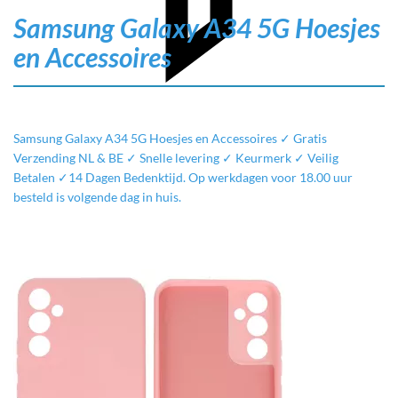
Samsung Galaxy A34 5G Hoesjes
en Accessoires
Samsung Galaxy A34 5G Hoesjes en Accessoires ✓ Gratis
Filter
Verzending NL & BE ✓ Snelle levering ✓ Keurmerk ✓ Veilig
Betalen ✓14 Dagen Bedenktijd. Op werkdagen voor 18.00 uur
besteld is volgende dag in huis.