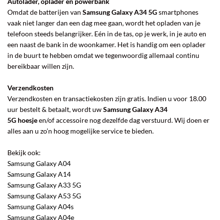
Autolader, oplader en powerbank
Omdat de batterijen van
Samsung Galaxy A34 5G
smartphones
vaak niet langer dan een dag mee gaan, wordt het opladen van je
telefoon steeds belangrijker. Eén in de tas, op je werk, in je auto en
een naast de bank in de woonkamer. Het is handig om een oplader
in de buurt te hebben omdat we tegenwoordig allemaal continu
bereikbaar willen zijn.
Verzendkosten
Verzendkosten en transactiekosten zijn gratis. Indien u voor 18.00
uur bestelt & betaalt, wordt uw
Samsung Galaxy A34
5G hoesje
en/of accessoire nog dezelfde dag verstuurd. Wij doen er
alles aan u zo’n hoog mogelijke service te bieden.
Bekijk ook:
Samsung Galaxy A04
Samsung Galaxy A14
Samsung Galaxy A33 5G
Samsung Galaxy A53 5G
Samsung Galaxy A04s
Samsung Galaxy A04e