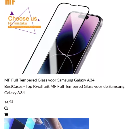
MF Full Tempered Glass voor Samsung Galaxy A34
BestCases - Top Kwaliteit MF Full Tempered Glass voor de Samsung
Galaxy A34
95
14,