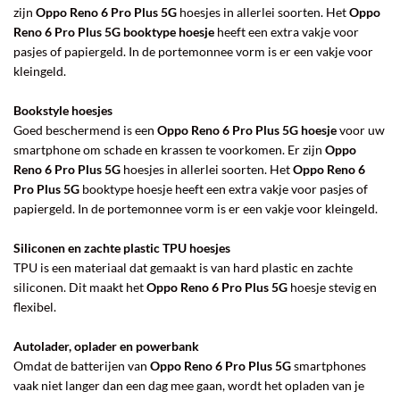
zijn
Oppo Reno 6 Pro Plus 5G
hoesjes in allerlei soorten. Het
Oppo
Reno 6 Pro Plus 5G
booktype hoesje
heeft een extra vakje voor
pasjes of papiergeld. In de portemonnee vorm is er een vakje voor
kleingeld.
Bookstyle hoesjes
Goed beschermend is een
Oppo Reno 6 Pro Plus 5G
hoesje
voor uw
smartphone om schade en krassen te voorkomen. Er zijn
Oppo
Reno 6 Pro Plus 5G
hoesjes in allerlei soorten. Het
Oppo Reno 6
Pro Plus 5G
booktype hoesje heeft een extra vakje voor pasjes of
papiergeld. In de portemonnee vorm is er een vakje voor kleingeld.
Siliconen en zachte plastic TPU hoesjes
TPU is een materiaal dat gemaakt is van hard plastic en zachte
siliconen. Dit maakt het
Oppo Reno 6 Pro Plus 5G
hoesje stevig en
flexibel.
Autolader, oplader en powerbank
Omdat de batterijen van
Oppo Reno 6 Pro Plus 5G
smartphones
vaak niet langer dan een dag mee gaan, wordt het opladen van je