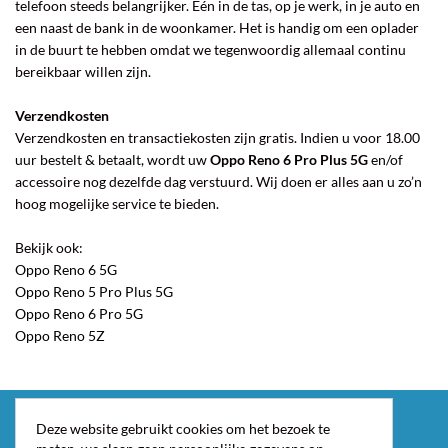
telefoon steeds belangrijker. Eén in de tas, op je werk, in je auto en
een naast de bank in de woonkamer. Het is handig om een oplader
in de buurt te hebben omdat we tegenwoordig allemaal continu
bereikbaar willen zijn.
Verzendkosten
Verzendkosten en transactiekosten zijn gratis. Indien u voor 18.00
uur bestelt & betaalt, wordt uw
Oppo Reno 6 Pro Plus 5G
en/of
accessoire nog dezelfde dag verstuurd. Wij doen er alles aan u zo’n
hoog mogelijke service te bieden.
Bekijk ook:
Oppo Reno 6 5G
Oppo Reno 5 Pro Plus 5G
Oppo Reno 6 Pro 5G
Oppo Reno 5Z
Deze website gebruikt cookies om het bezoek te
Snel naar