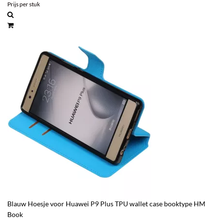
Prijs per stuk
Blauw Hoesje voor Huawei P9 Plus TPU wallet case booktype HM
Book