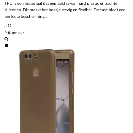
TPU is een materiaal dat gemaakt is van hard plastic en zachte
siliconen. Dit maakt het hoesje stevig en flexibel. De case biedt een
perfecte bescherming...
95
8,
Prijs per stuk