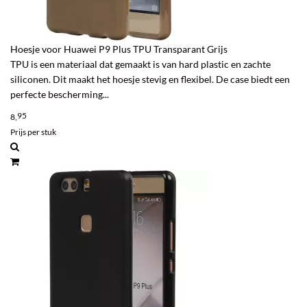
Hoesje voor Huawei P9 Plus TPU Transparant Grijs
TPU is een materiaal dat gemaakt is van hard plastic en zachte
siliconen. Dit maakt het hoesje stevig en flexibel. De case biedt een
perfecte bescherming...
95
8,
Prijs per stuk