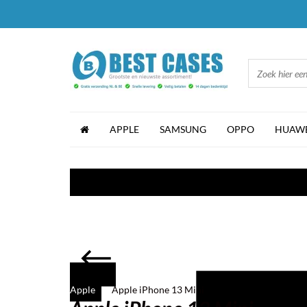
APPLE
SAMSUNG
OPPO
HUAWE
Apple
Apple iPhone 13 Mini