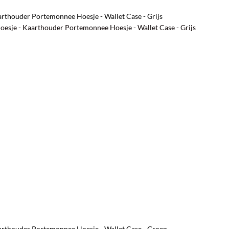
arthouder Portemonnee Hoesje - Wallet Case - Grijs
oesje - Kaarthouder Portemonnee Hoesje - Wallet Case - Grijs
aarthouder Portemonnee Hoesje - Wallet Case - Groen