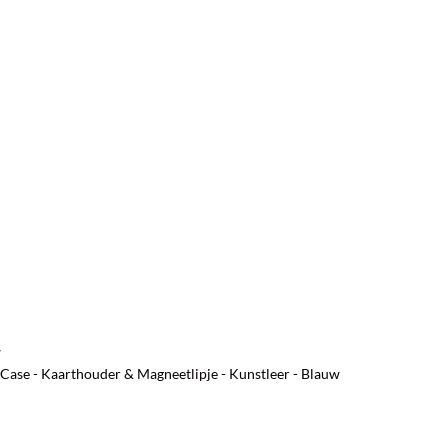
w
Case - Kaarthouder & Magneetlipje - Kunstleer - Blauw