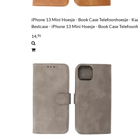
Filter
iPhone 13 Mini Hoesje - Book Case Telefoonhoesje - Ka
Bestcase - iPhone 13 Mini Hoesje - Book Case Telefoon
14,
95