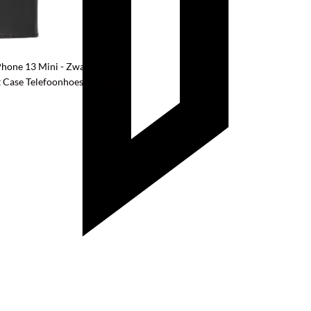
Phone 13 Mini - Zwart
t Case Telefoonhoesje - Zwart