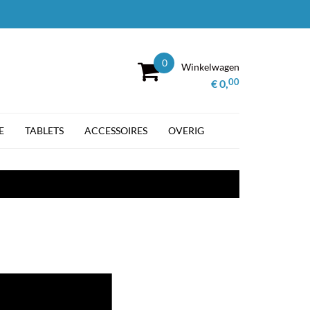
0
Winkelwagen
00
€ 0,
E
TABLETS
ACCESSOIRES
OVERIG