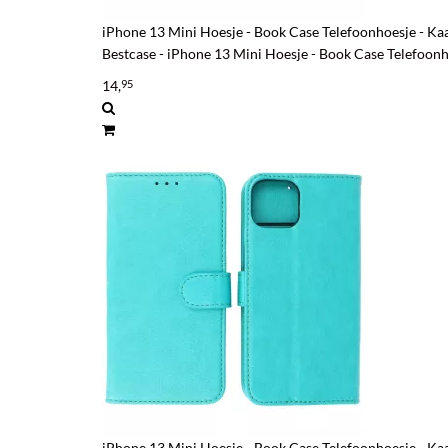
iPhone 13 Mini Hoesje - Book Case Telefoonhoesje - Ka
Bestcase - iPhone 13 Mini Hoesje - Book Case Telefoonh
14,
95
iPhone 13 Mini Hoesje - Book Case Telefoonhoesje - K