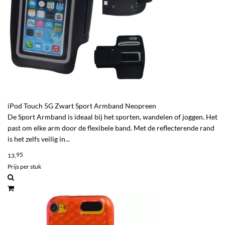
iPod Touch 5G Zwart Sport Armband Neopreen
De Sport Armband is ideaal bij het sporten, wandelen of joggen. Het
past om elke arm door de flexibele band. Met de reflecterende rand
is het zelfs veilig in...
95
13,
Prijs per stuk