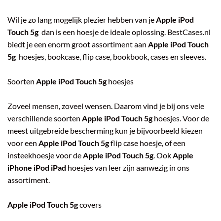
Wil je zo lang mogelijk plezier hebben van je
Apple iPod
Touch 5g
dan is een hoesje de ideale oplossing. BestCases.nl
biedt je een enorm groot assortiment aan
Apple iPod Touch
5g
hoesjes, bookcase, flip case, bookbook, cases en sleeves.
Soorten
Apple iPod Touch 5g
hoesjes
Zoveel mensen, zoveel wensen. Daarom vind je bij ons vele
verschillende soorten
Apple iPod Touch 5g
hoesjes. Voor de
meest uitgebreide bescherming kun je bijvoorbeeld kiezen
voor een
Apple iPod Touch 5g
flip case hoesje, of een
insteekhoesje voor de
Apple iPod Touch 5g
. Ook
Apple
iPhone iPod iPad
hoesjes van leer zijn aanwezig in ons
assortiment.
Apple iPod Touch 5g
covers