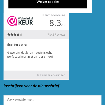
Weiger cookies
BTW nummer: NL 858385557B01
Inschrijven voor de nieuwsbrief