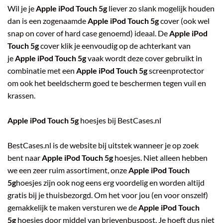
Wil je je
Apple iPod Touch 5g
liever zo slank mogelijk houden
dan is een zogenaamde
Apple iPod Touch 5g
cover (ook wel
snap on cover of hard case genoemd) ideaal. De
Apple iPod
Touch 5g
cover klik je eenvoudig op de achterkant van
je
Apple iPod Touch 5g
vaak wordt deze cover gebruikt in
combinatie met een
Apple iPod Touch 5g
screenprotector
om ook het beeldscherm goed te beschermen tegen vuil en
krassen.
Apple iPod Touch 5g
hoesjes bij BestCases.nl
BestCases.nl is de website bij uitstek wanneer je op zoek
bent naar
Apple iPod Touch 5g
hoesjes. Niet alleen hebben
we een zeer ruim assortiment, onze
Apple iPod Touch
5g
hoesjes zijn ook nog eens erg voordelig en worden altijd
gratis bij je thuisbezorgd. Om het voor jou (en voor onszelf)
gemakkelijk te maken versturen we de
Apple iPod Touch
5g
hoesjes door middel van brievenbuspost. Je hoeft dus niet