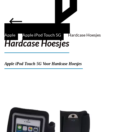
Apple
Apple iPod Touch 5G
Hardcase Hoesjes
Hardcase Hoesjes
Filter
Apple iPod Touch 5G Voor Hardcase Hoesjes