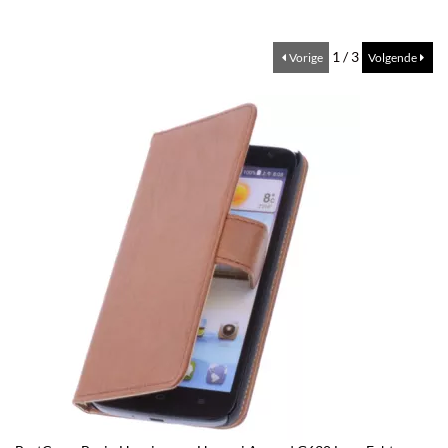
1 / 3
Vorige
Volgende