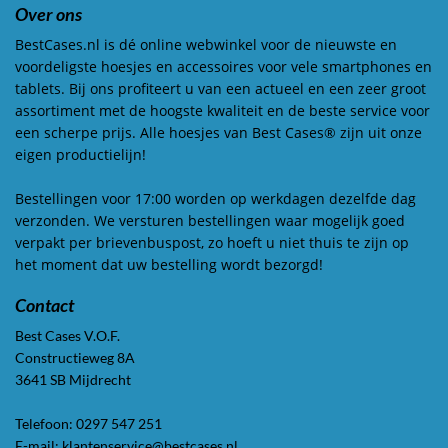
Over ons
BestCases.nl is dé online webwinkel voor de nieuwste en
voordeligste hoesjes en accessoires voor vele smartphones en
tablets. Bij ons profiteert u van een actueel en een zeer groot
assortiment met de hoogste kwaliteit en de beste service voor
een scherpe prijs. Alle hoesjes van Best Cases® zijn uit onze
eigen productielijn!
Bestellingen voor 17:00 worden op werkdagen dezelfde dag
verzonden. We versturen bestellingen waar mogelijk goed
verpakt per brievenbuspost, zo hoeft u niet thuis te zijn op
het moment dat uw bestelling wordt bezorgd!
Contact
Best Cases V.O.F.
Constructieweg 8A
3641 SB Mijdrecht
Telefoon: 0297 547 251
E-mail: klantenservice@bestcases.nl