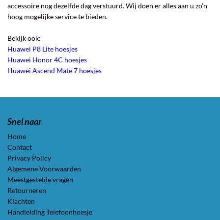
accessoire nog dezelfde dag verstuurd. Wij doen er alles aan u zo’n
hoog mogelijke service te bieden.
Bekijk ook:
Huawei P8 Lite hoesjes
Huawei Honor 4C hoesjes
Huawei Ascend Mate 7 hoesjes
Snel naar
Home
Contact
Privacy Policy
Algemene Voorwaarden
Meestgestelde vragen
Retourneren
Klachten
Handleiding Telefoonhoesje