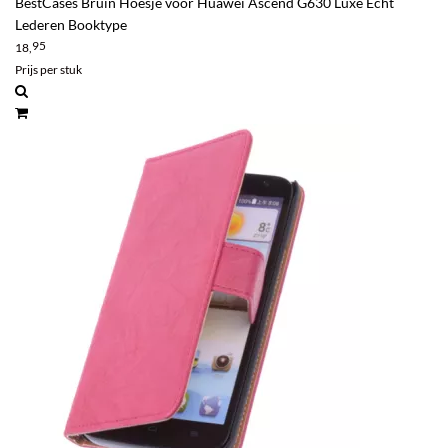
BestCases Bruin Hoesje voor Huawei Ascend G630 Luxe Echt
Lederen Booktype
95
18,
Prijs per stuk