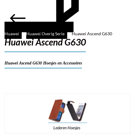
Huawei
Huawei Overig Serie
Huawei Ascend G630
Huawei Ascend G630
Filter
Huawei Ascend G630 Hoesjes en Accessoires
Lederen Hoesjes