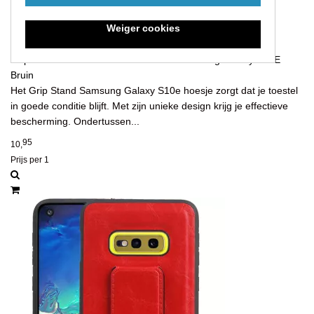
Weiger cookies
Grip Stand Hardcase Backcover voor Samsung Galaxy S10E
Bruin
Het Grip Stand Samsung Galaxy S10e hoesje zorgt dat je toestel
in goede conditie blijft. Met zijn unieke design krijg je effectieve
bescherming. Ondertussen...
95
10,
Prijs per 1