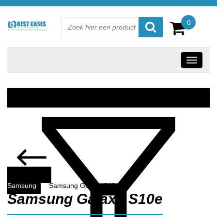
0
Samsung
Samsung Galaxy S10e
Samsung Galaxy S10e