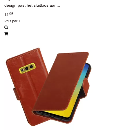
design past het sluitloos aan...
95
14,
Prijs per 1