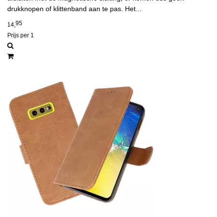
drukknopen of klittenband aan te pas. Het...
95
14,
Prijs per 1