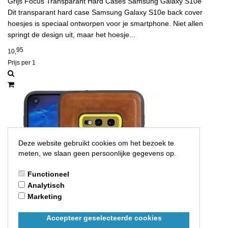
Grijs Focus Transparant Hard Cases Samsung Galaxy S10e
Dit transparant hard case Samsung Galaxy S10e back cover
hoesjes is speciaal ontworpen voor je smartphone. Niet allen
springt de design uit, maar het hoesje...
95
10,
Prijs per 1
Deze website gebruikt cookies om het bezoek te
meten, we slaan geen persoonlijke gegevens op.
Functioneel
Analytisch
Marketing
Accepteer geselecteerde cookies