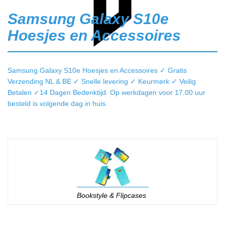
Samsung Galaxy S10e
Hoesjes en Accessoires
Samsung Galaxy S10e Hoesjes en Accessoires ✓ Gratis
Filter
Verzending NL & BE ✓ Snelle levering ✓ Keurmerk ✓ Veilig
Betalen ✓14 Dagen Bedenktijd. Op werkdagen voor 17.00 uur
besteld is volgende dag in huis.
Bookstyle & Flipcases