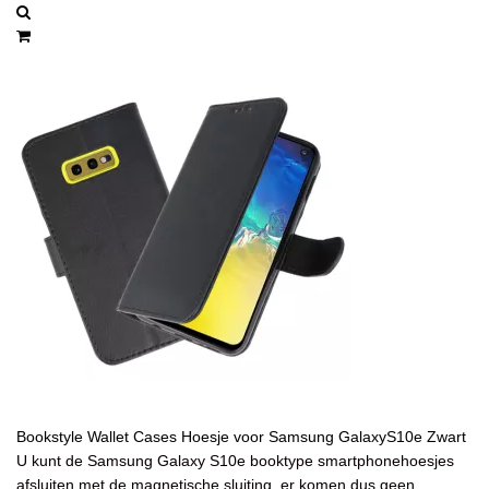
Bookstyle Wallet Cases Hoesje voor Samsung GalaxyS10e Zwart
U kunt de Samsung Galaxy S10e booktype smartphonehoesjes
afsluiten met de magnetische sluiting, er komen dus geen