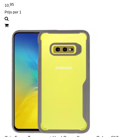
95
10,
Prijs per 1