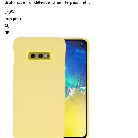
drukknopen of klittenband aan te pas. Het...
95
14,
Prijs per 1