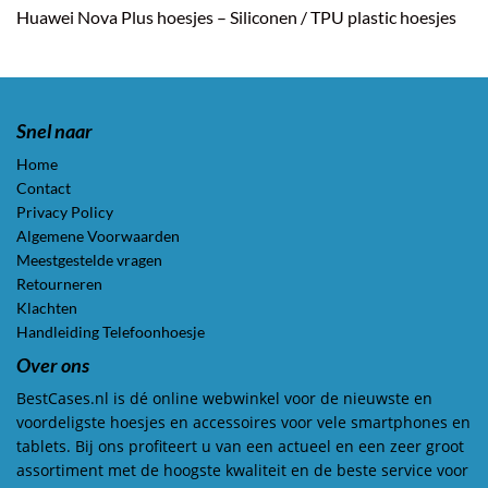
Huawei Nova Plus hoesjes – Siliconen / TPU plastic hoesjes
Snel naar
Home
Contact
Privacy Policy
Algemene Voorwaarden
Meestgestelde vragen
Retourneren
Klachten
Handleiding Telefoonhoesje
Over ons
BestCases.nl is dé online webwinkel voor de nieuwste en
voordeligste hoesjes en accessoires voor vele smartphones en
tablets. Bij ons profiteert u van een actueel en een zeer groot
assortiment met de hoogste kwaliteit en de beste service voor