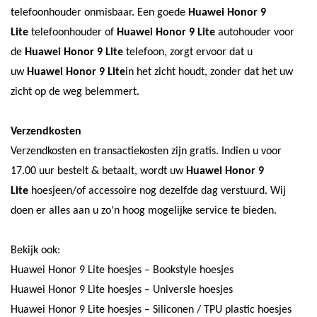
telefoonhouder onmisbaar. Een goede
Huawei Honor 9
Lite
telefoonhouder of
Huawei Honor 9 Lite
autohouder voor
de
Huawei Honor 9 Lite
telefoon, zorgt ervoor dat u
uw
Huawei Honor 9 Lite
in het zicht houdt, zonder dat het uw
zicht op de weg belemmert.
Verzendkosten
Verzendkosten en transactiekosten zijn gratis. Indien u voor
17.00 uur bestelt & betaalt, wordt uw
Huawei Honor 9
Lite
hoesje
en/of accessoire nog dezelfde dag verstuurd. Wij
doen er alles aan u zo’n hoog mogelijke service te bieden.
Bekijk ook:
Huawei Honor 9 Lite hoesjes – Bookstyle hoesjes
Huawei Honor 9 Lite hoesjes – Universle hoesjes
Huawei Honor 9 Lite hoesjes – Siliconen / TPU plastic hoesjes