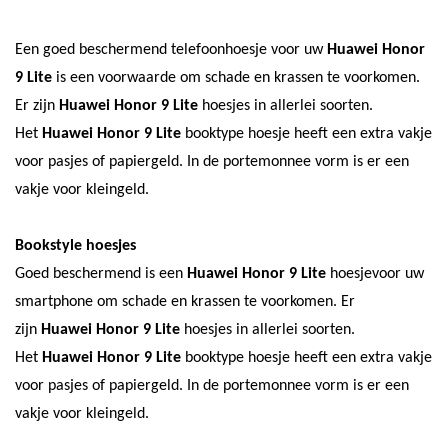
Een goed beschermend telefoonhoesje voor uw
Huawei Honor
9 Lite
is een voorwaarde om schade en krassen te voorkomen.
Er zijn
Huawei Honor 9 Lite
hoesjes in allerlei soorten.
Het
Huawei Honor 9 Lite
booktype hoesje
heeft een extra vakje
voor pasjes of papiergeld. In de portemonnee vorm is er een
vakje voor kleingeld.
Bookstyle hoesjes
Goed beschermend is een
Huawei Honor 9 Lite
hoesje
voor uw
smartphone om schade en krassen te voorkomen. Er
zijn
Huawei Honor 9 Lite
hoesjes in allerlei soorten.
Het
Huawei Honor 9 Lite
booktype hoesje heeft een extra vakje
voor pasjes of papiergeld. In de portemonnee vorm is er een
vakje voor kleingeld.